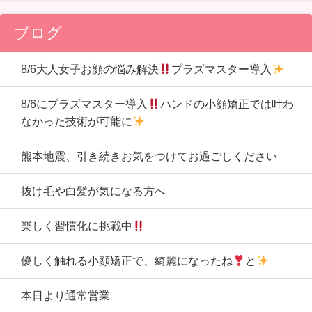
ブログ
8/6大人女子お顔の悩み解決
プラズマスター導入
8/6にプラズマスター導入
ハンドの小顔矯正では叶わ
なかった技術が可能に
熊本地震、引き続きお気をつけてお過ごしください
抜け毛や白髪が気になる方へ
楽しく習慣化に挑戦中
優しく触れる小顔矯正で、綺麗になったね
と
本日より通常営業