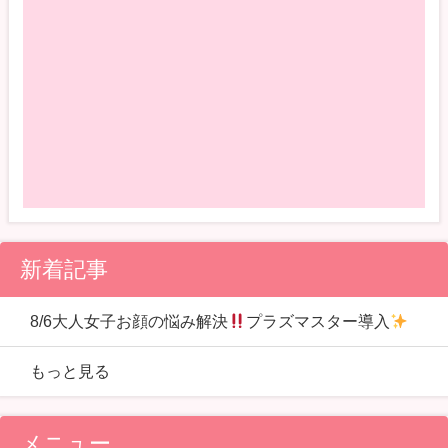
新着記事
8/6大人女子お顔の悩み解決
プラズマスター導入
もっと見る
メニュー