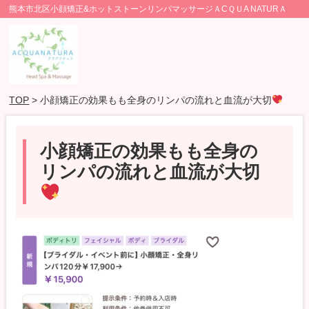
熊本市北区小顔矯正&ホットストーンリンパマッサージＡCＱＵA NATURＡ
TOP
> 小顔矯正の効果もも全身のリンパの流れと血流が大切
小顔矯正の効果もも全身の
リンパの流れと血流が大切