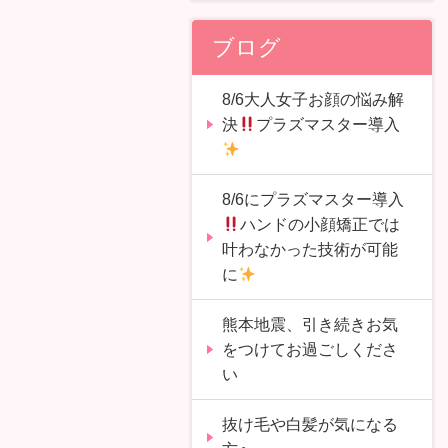
ブログ
8/6大人女子お顔の悩み解
決
プラズマスター導入
8/6にプラズマスター導入
ハンドの小顔矯正では
叶わなかった技術が可能
に
熊本地震、引き続きお気
をつけてお過ごしくださ
い
抜け毛や白髪が気になる