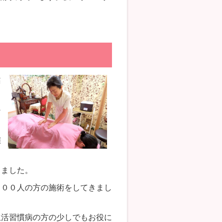
痛
ン
催
きました。
０００人の方の施術をしてきまし
生活習慣病の方の少しでもお役に