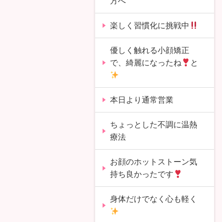
方へ
楽しく習慣化に挑戦中
優しく触れる小顔矯正
で、綺麗になったね
と
本日より通常営業
ちょっとした不調に温熱
療法
お顔のホットストーン気
持ち良かったです
身体だけでなく心も軽く