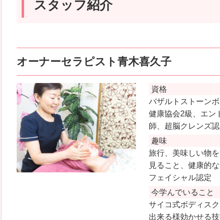
スタッフ紹介
オーナーセラピスト青木喜久子
資格
バザルトストーンボ
健康協会2級、エン
師、超脳クレンズ認
趣味
旅行、美味しい物を食
見ること、健康的な
フェイシャル認定
今学んでいること
サイコ式ボディスク
出来る様効かせる技