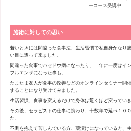
ーコース受講中
施術に対しての思い
若いときには間違った食事法、生活習慣で私自身かなり
い目に遭って来ました。
間違った食事でバセドウ病になったり、二年に一度はイ
フルエンザになった事も。
たまたま友人が食事の改善などのオンラインセミナー開
することになり受けてみました。
生活習慣、食事を変えるだけで身体は驚くほど変ってい
その後、セラピストの仕事に携わり、十数年で延べ１０
た。
不調を抱えて苦しんでいる方、薬漬けになっている方、