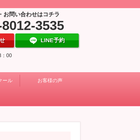
・お問い合わせはコチラ
-8012-3535
せ
LINE予約
3：00
クール
お客様の声