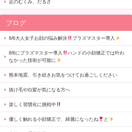
足のむくみ、だるさ
ブログ
8/6大人女子お顔の悩み解決
プラズマスター導入
8/6にプラズマスター導入
ハンドの小顔矯正では叶わ
なかった技術が可能に
熊本地震、引き続きお気をつけてお過ごしください
抜け毛や白髪が気になる方へ
楽しく習慣化に挑戦中
優しく触れる小顔矯正で、綺麗になったね
と