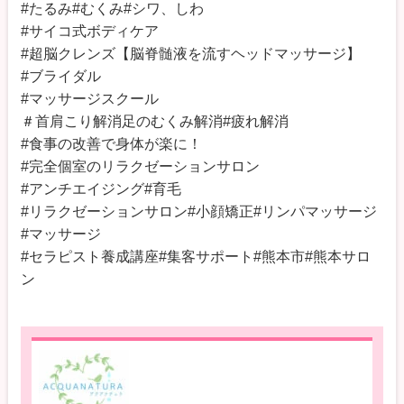
#たるみ#むくみ#シワ、しわ
#サイコ式ボディケア
#超脳クレンズ【脳脊髄液を流すヘッドマッサージ】
#ブライダル
#マッサージスクール
＃首肩こり解消足のむくみ解消#疲れ解消
#食事の改善で身体が楽に！
#完全個室のリラクゼーションサロン
#アンチエイジング#育毛
#リラクゼーションサロン#小顔矯正#リンパマッサージ
#マッサージ
#セラピスト養成講座#集客サポート#熊本市#熊本サロ
ン