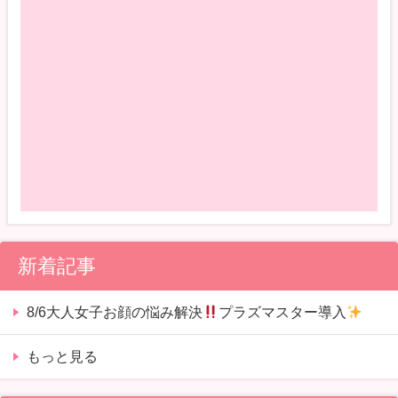
新着記事
8/6大人女子お顔の悩み解決
プラズマスター導入
もっと見る