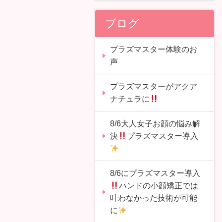
ブログ
プラズマスター体験のお
声
プラズマスターがアクア
ナチュラに
8/6大人女子お顔の悩み解
決
プラズマスター導入
8/6にプラズマスター導入
ハンドの小顔矯正では
叶わなかった技術が可能
に