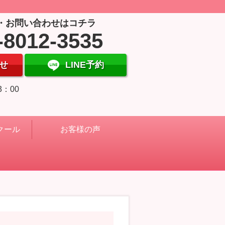
・お問い合わせはコチラ
-8012-3535
せ
LINE予約
3：00
クール
お客様の声