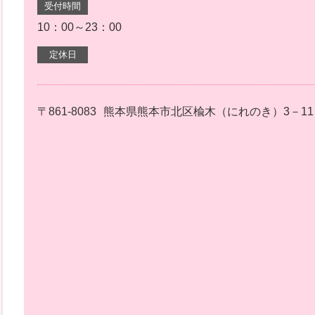
受付時間
10：00～23：00
定休日
〒861-8083
熊本県熊本市北区楡木（にれのき）3－11