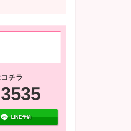
はコチラ
-3535
LINE予約