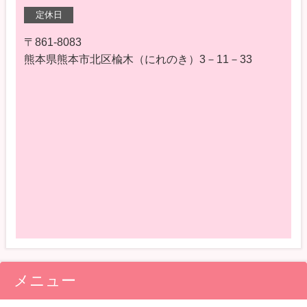
定休日
〒861-8083
熊本県熊本市北区楡木（にれのき）3－11－33
メニュー