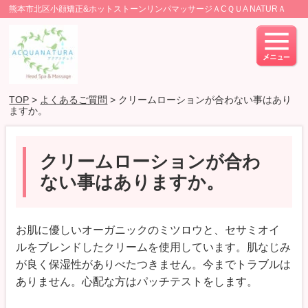
熊本市北区小顔矯正&ホットストーンリンパマッサージＡCＱＵA NATURＡ
TOP
>
よくあるご質問
> クリームローションが合わない事はあり
ますか。
クリームローションが合わ
ない事はありますか。
お肌に優しいオーガニックのミツロウと、セサミオイ
ルをブレンドしたクリームを使用しています。肌なじみ
が良く保湿性がありべたつきません。今までトラブルは
ありません。心配な方はパッチテストをします。