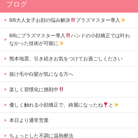
ブログ
8/6大人女子お顔の悩み解決
プラズマスター導入
8/6にプラズマスター導入
ハンドの小顔矯正では叶わ
なかった技術が可能に
熊本地震、引き続きお気をつけてお過ごしください
抜け毛や白髪が気になる方へ
楽しく習慣化に挑戦中
優しく触れる小顔矯正で、綺麗になったね
と
本日より通常営業
ちょっとした不調に温熱療法