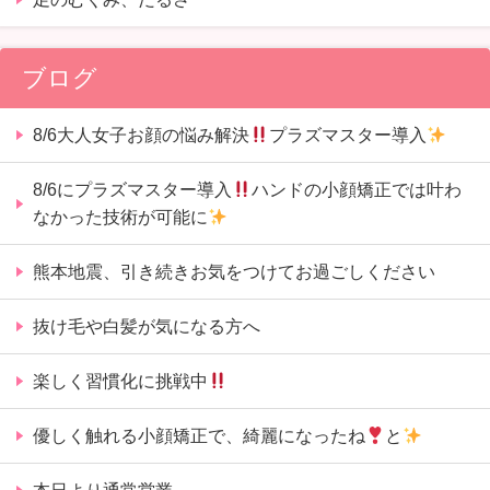
ブログ
8/6大人女子お顔の悩み解決
プラズマスター導入
8/6にプラズマスター導入
ハンドの小顔矯正では叶わ
なかった技術が可能に
熊本地震、引き続きお気をつけてお過ごしください
抜け毛や白髪が気になる方へ
楽しく習慣化に挑戦中
優しく触れる小顔矯正で、綺麗になったね
と