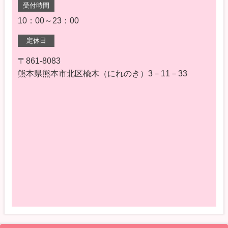
受付時間
10：00～23：00
定休日
〒861-8083
熊本県熊本市北区楡木（にれのき）3－11－33